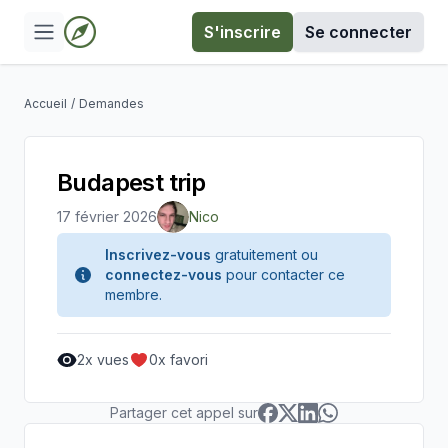
S'inscrire
Se connecter
Accueil
/
Demandes
Budapest trip
17 février 2026
Nico
Inscrivez-vous
gratuitement ou
connectez-vous
pour contacter ce
membre.
2
x vues
0
x favori
Partager cet appel sur