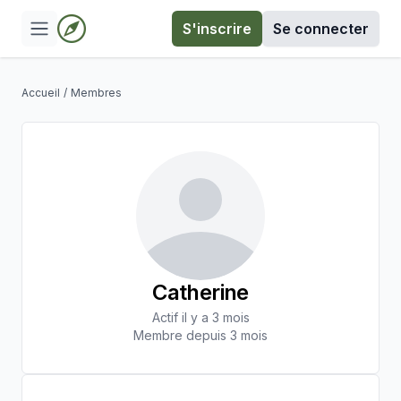
S'inscrire
Se connecter
Accueil
/
Membres
Catherine
Actif il y a 3 mois
Membre depuis 3 mois